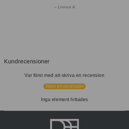
Linnea A
Kundrecensioner
Var först med att skriva en recension
Skriv en recension
Inga element hittades